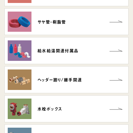
サヤ管・
樹脂管
給水給湯関連
付属品
ヘッダー廻り/
継手関連
水栓ボックス