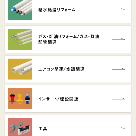
給水給湯
リフォーム
ガス・灯油
リフォーム/
ガス・灯油
配管関連
エアコン関連/
空調関連
インサート/
埋設関連
工具