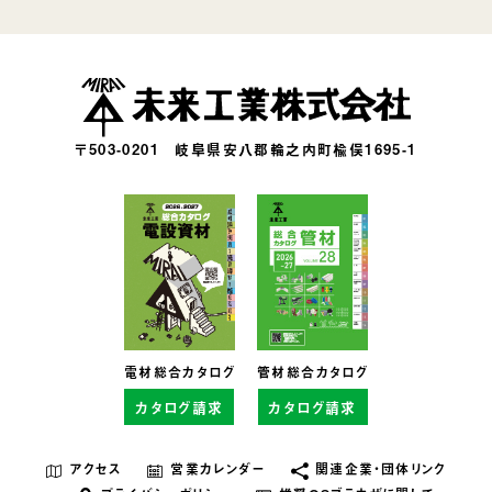
〒503-0201
岐阜県安八郡輪之内町楡俣1695-1
電材総合カタログ
管材総合カタログ
カタログ請求
カタログ請求
アクセス
営業カレンダー
関連企業・団体リンク