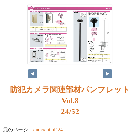
防犯カメラ関連部材パンフレット
Vol.8
24/52
元のページ
../index.html#24