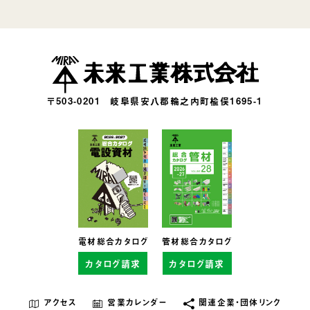
〒503-0201
岐阜県安八郡輪之内町楡俣1695-1
電材総合カタログ
管材総合カタログ
カタログ請求
カタログ請求
アクセス
営業カレンダー
関連企業・団体リンク