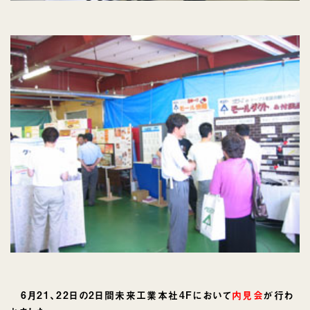
6月21、22日の2日間未来工業本社4Fにおいて
内見会
が行わ