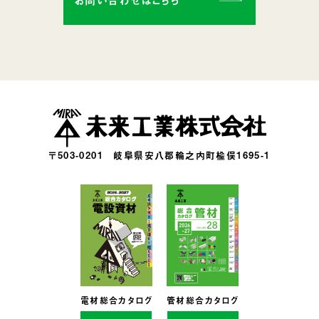
〒503-0201
岐阜県安八郡輪之内町楡俣1695-1
電材総合カタログ
管材総合カタログ