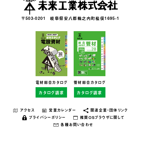
〒503-0201
岐阜県安八郡輪之内町楡俣1695-1
電材総合カタログ
管材総合カタログ
カタログ請求
カタログ請求
アクセス
営業カレンダー
関連企業・団体リンク
プライバシーポリシー
推奨OSブラウザに関して
各種お問い合わせ