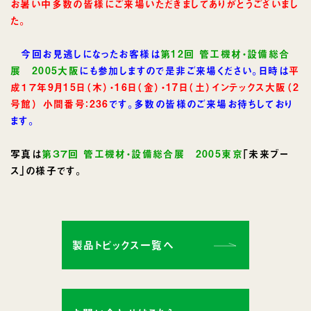
お暑い中多数の皆様にご来場いただきましてありがとうございまし
た。
今回お見逃しになったお客様は
第12回 管工機材・設備総合
展 2005大阪
にも参加しますので是非ご来場ください。日時は
平
成１７年9月15日（木）・16日（金）・17日（土）インテックス大阪（2
号館） 小間番号：236
です。多数の皆様のご来場お待ちしており
ます。
写真は
第３７回 管工機材・設備総合展 2005東京
｢未来ブー
ス｣の様子です。
製品トピックス一覧へ