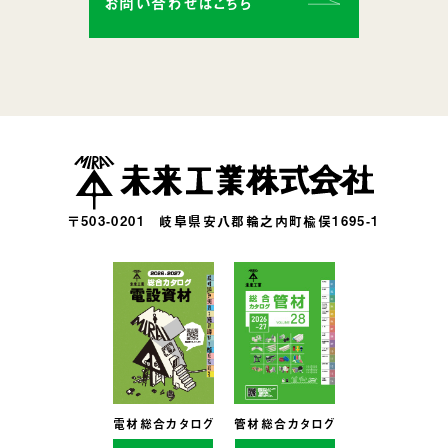
お問い合わせはこちら
〒503-0201
岐阜県安八郡輪之内町楡俣1695-1
電材総合カタログ
管材総合カタログ