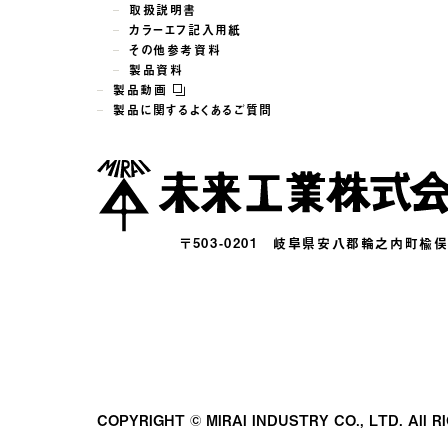
取扱説明書
カラーエフ記入用紙
その他参考資料
製品資料
製品動画
製品に関するよくあるご質問
〒503-0201
岐阜県安八郡輪之内町楡俣16
COPYRIGHT © MIRAI INDUSTRY CO., LTD.
All 