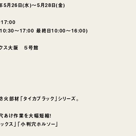
月26日(水)〜5月28日(金)
7:00
7:00 最終日10:00〜16:00)
クス大阪 ５号館
火部材「タイカブラック」シリーズ。
あけ作業を大幅短縮！
クス」「小判穴ホルソー」