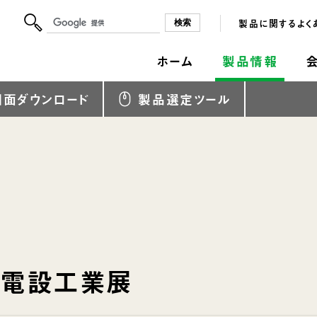
製品に関するよく
ホーム
製品情報
図面ダウンロード
製品選定ツール
 電設工業展