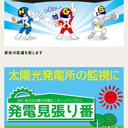
害虫の忌避を促します