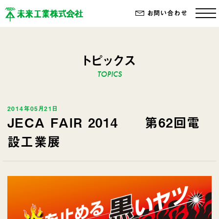
お問い合わせ
トピックス
2014年05月21日
JECA FAIR 2014 第62回電
設工業展