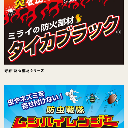
好評！防火部材シリーズ