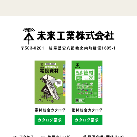
〒503-0201
岐阜県安八郡輪之内町楡俣1695-1
電材総合カタログ
管材総合カタログ
カタログ請求
カタログ請求