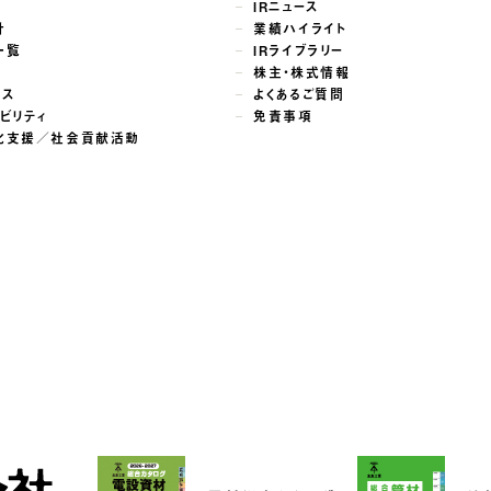
せ
IRニュース
針
業績ハイライト
一覧
IRライブラリー
株主・株式情報
ンス
よくあるご質問
ビリティ
免責事項
化支援／社会貢献活動