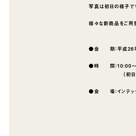
写真は初日の様子で
様々な新商品をご用
●会 期：平成26年5
●時 間：10:00〜1
（初日10:30〜1
●会 場：インテック