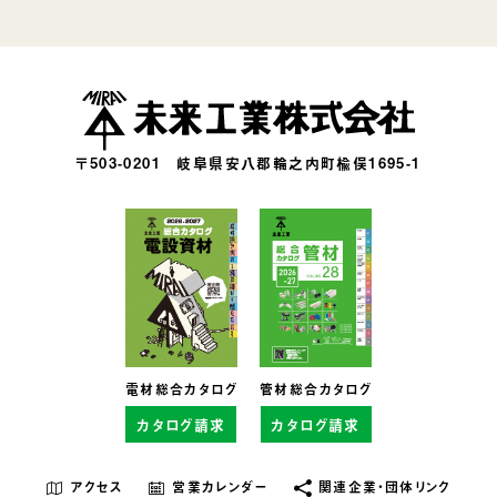
〒503-0201
岐阜県安八郡輪之内町楡俣1695-1
電材総合カタログ
管材総合カタログ
カタログ請求
カタログ請求
アクセス
営業カレンダー
関連企業・団体リンク