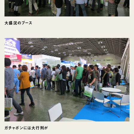
大盛況のブース
ガチャポンには大行列が