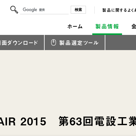
製品に関するよく
ホーム
製品情報
図面ダウンロード
製品選定ツール
FAIR 2015 第63回電設工