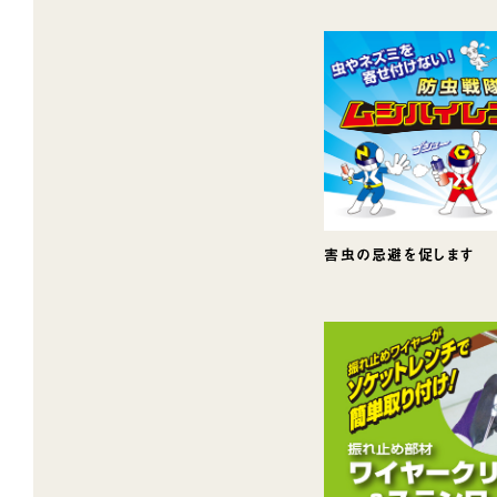
害虫の忌避を促します