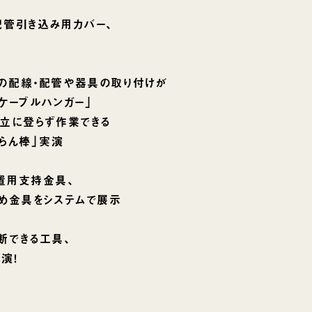
配管引き込み用カバー、
の配線・配管や器具の取り付けが
ーブルハンガー」
立に登らず作業できる
らん棒」実演
置用支持金具、
め金具をシステムで展示
断できる工具、
演！