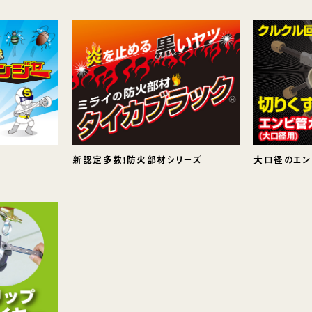
新認定多数！防火部材シリーズ
大口径のエン