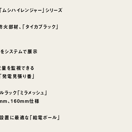
ムシハイレンジャー」シリーズ
火部材、「タイカブラック」
をシステムで展示
電量を監視できる
発電見張り番」
ルラック「ミラメッシュ」
ｍ、160ｍｍ仕様
設置に最適な「給電ポール」