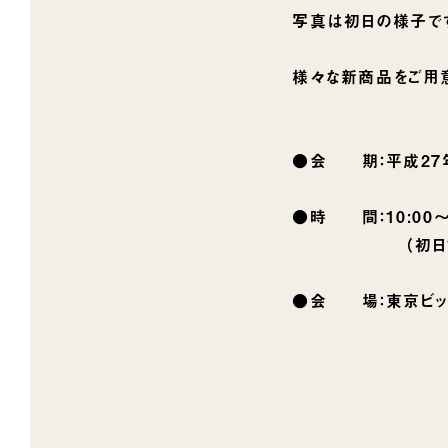
写真は初日の様子です
様々な新商品をご用
●会 期：平成27年5
●時 間：10:00〜1
（初日10:30〜1
●会 場：東京ビッ