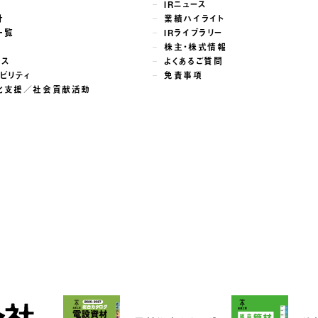
せ
IRニュース
針
業績ハイライト
一覧
IRライブラリー
株主・株式情報
ンス
よくあるご質問
ビリティ
免責事項
化支援／社会貢献活動