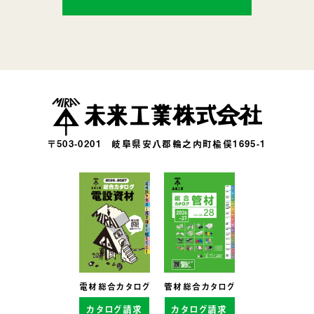
〒503-0201
岐阜県安八郡輪之内町楡俣1695-1
電材総合カタログ
管材総合カタログ
カタログ請求
カタログ請求