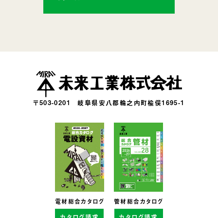
〒503-0201
岐阜県安八郡輪之内町楡俣1695-1
電材総合カタログ
管材総合カタログ
カタログ請求
カタログ請求