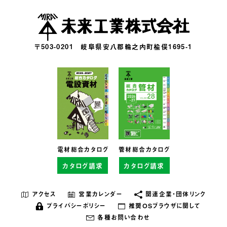
〒503-0201
岐阜県安八郡輪之内町楡俣1695-1
電材総合カタログ
管材総合カタログ
カタログ請求
カタログ請求
アクセス
営業カレンダー
関連企業・団体リンク
プライバシーポリシー
推奨OSブラウザに関して
各種お問い合わせ