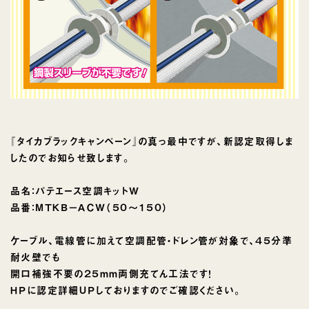
『タイカブラックキャンペーン』の真っ最中ですが、新認定取得しま
したのでお知らせ致します。
品名：パテエース空調キットＷ
品番：ＭＴＫＢ−ＡＣＷ（５０〜１５０）
ケーブル、電線管に加えて空調配管・ドレン管が対象で、４５分準
耐火壁でも
開口補強不要の２５ｍｍ両側充てん工法です！
ＨＰに認定詳細ＵＰしておりますのでご確認ください。