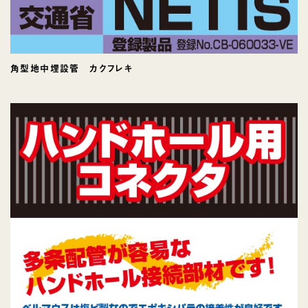
角型地中埋設管 カクフレキ