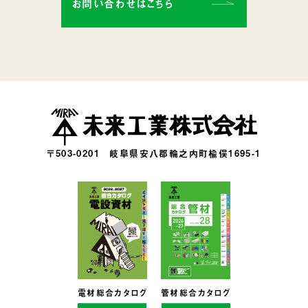
お問い合わせはこちら
〒503-0201
岐阜県安八郡輪之内町楡俣1695-1
電材総合カタログ
管材総合カタログ