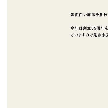
等面白い展示を多数
今年は創立55周年
ていますので是非未