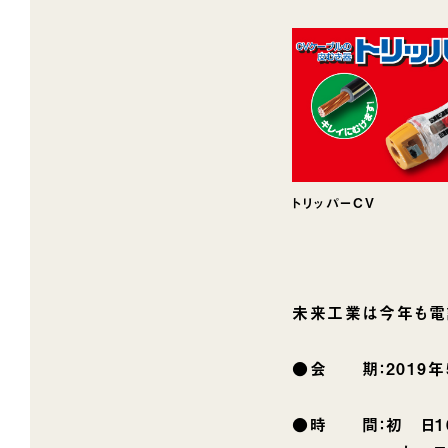
トリッパーCV
未来工業は今年も電
●会 期：2019年5
●時 間：初 日10: