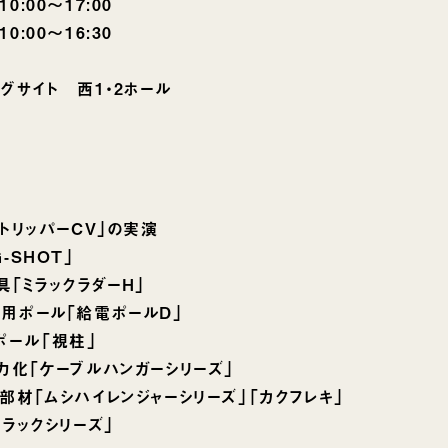
〜17:00
〜16:30
サイト 西1・2ホール
トリッパーCV｣の実演
-SHOT」
｢ミラックラダーH｣
用ポール｢給電ポールD｣
ポール「視柱」
力化｢ケーブルハンガーシリーズ｣
材｢ムシハイレンジャーシリーズ｣「カクフレキ」
ラックシリーズ｣