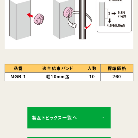
品番
適合結束バンド
入数
標準価格
MGB-1
幅10mm迄
10
260
製品トピックス一覧へ