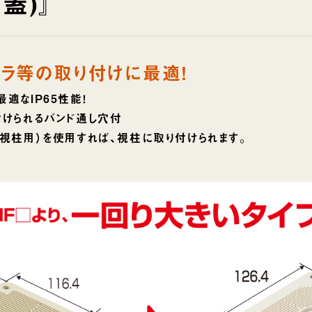
蓋)』
ラ等の取り付けに最適！
適なIP65性能！
付けられるバンド通し穴付
視柱用）を使用すれば、視柱に取り付けられます。