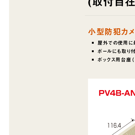
(取付自在
小型防犯カメ
屋外での使用に最
ポールにも取り
ボックス用台座（