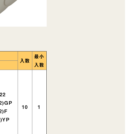
最小
入数
入数
,22
2)GP
10
1
2)F
2)YP