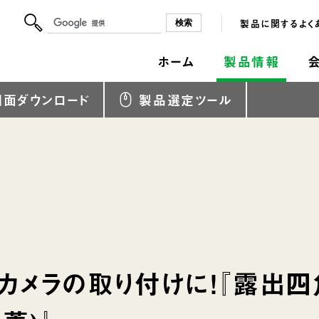
製品に関するよく
ホーム
製品情報
図面ダウンロード
製品選定ツール
カメラの取り付けに！『露出四