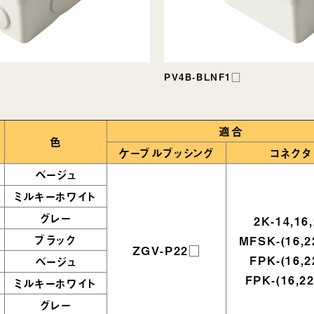
PV4B-BLNF1□
適合
色
ケーブルブッシング
コネクタ
ベージュ
ミルキーホワイト
グレー
2K-14,16
ブラック
MFSK-(16,2
ZGV-P22□
FPK-(16,2
ベージュ
FPK-(16,2
ミルキーホワイト
グレー