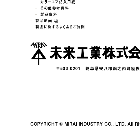
カラーエフ記入用紙
その他参考資料
製品資料
製品動画
製品に関するよくあるご質問
〒503-0201
岐阜県安八郡輪之内町楡俣16
COPYRIGHT © MIRAI INDUSTRY CO., LTD.
All 