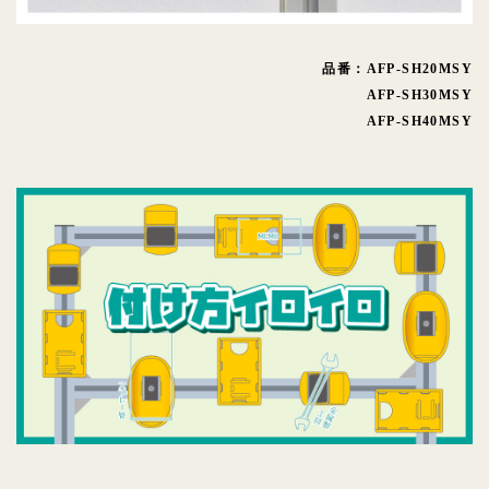
品番：AFP-SH20MSY
AFP-SH30MSY
AFP-SH40MSY