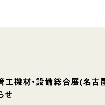
回管工機材・設備総合展(名古屋
らせ