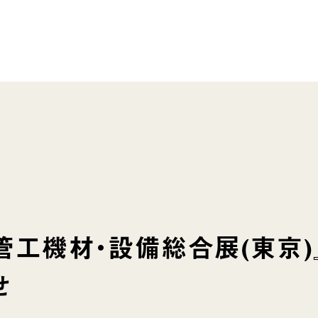
回管工機材・設備総合展(東京)
せ