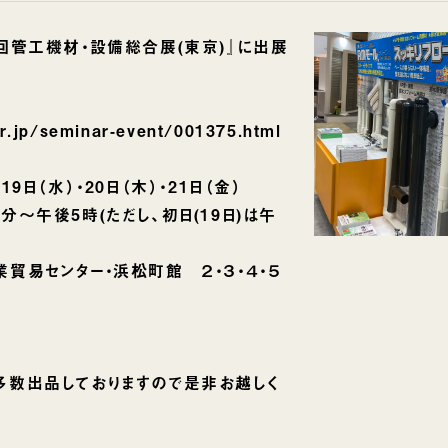
回管工機材・設備総合展(東京)』に出展
or.jp/seminar-event/001375.html
19日（水）・20日（木）・21日（金）
午後5時(ただし、
初日
(19日)は午
貿易センター・浜松町館 ２・３・４・５
多数出品しておりますので是非お越しく