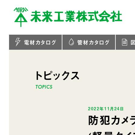
電材カタログ
管材カタログ
トピックス
2022年11月24日
防犯カメ