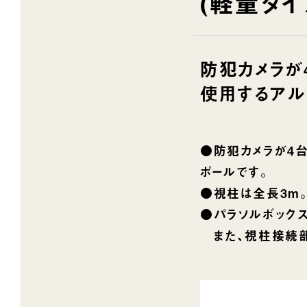
(軽量タイ
防犯カメラが
使用するアル
●防犯カメラが4
ポールです。
●視柱は全長3m
●パラソルボック
また、視柱接続部