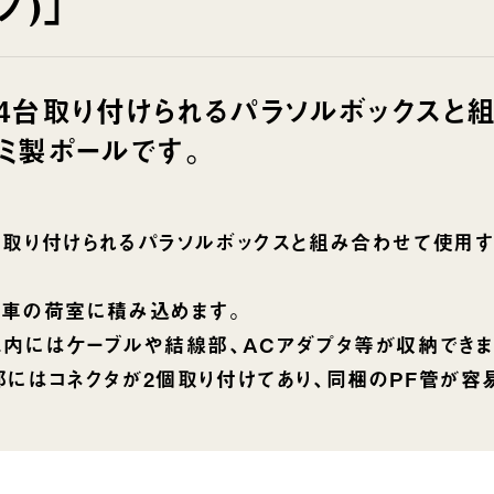
プ)」
4台取り付けられるパラソルボックスと
ミ製ポールです。
台取り付けられるパラソルボックスと組み合わせて使用
。車の荷室に積み込めます。
ス内にはケーブルや結線部、ACアダプタ等が収納できま
にはコネクタが2個取り付けてあり、同梱のPF管が容