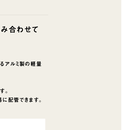
組み合わせて
するアルミ製の軽量
す。
易に配管できます。