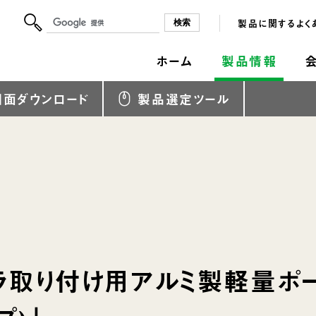
製品に関するよく
ホーム
製品情報
図面ダウンロード
製品選定ツール
ラ取り付け用アルミ製軽量ポ