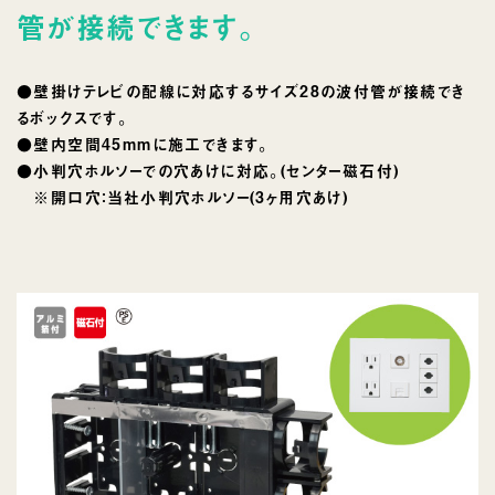
管が接続できます。
●壁掛けテレビの配線に対応するサイズ28の波付管が接続でき
るボックスです。
●壁内空間45mmに施工できます。
●小判穴ホルソーでの穴あけに対応。(センター磁石付)
※開口穴：当社小判穴ホルソー(3ヶ用穴あけ)