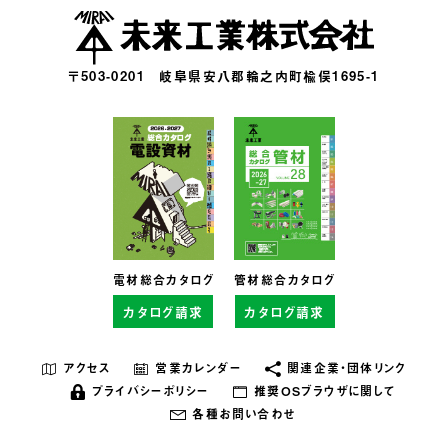
〒503-0201
岐阜県安八郡輪之内町楡俣1695-1
電材総合カタログ
管材総合カタログ
カタログ請求
カタログ請求
アクセス
営業カレンダー
関連企業・団体リンク
プライバシーポリシー
推奨OSブラウザに関して
各種お問い合わせ