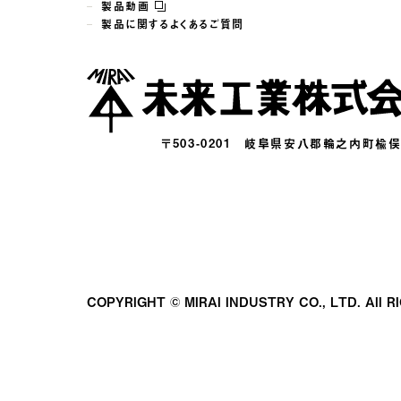
製品動画
製品に関するよくあるご質問
〒503-0201
岐阜県安八郡輪之内町楡俣16
COPYRIGHT © MIRAI INDUSTRY CO., LTD.
All 