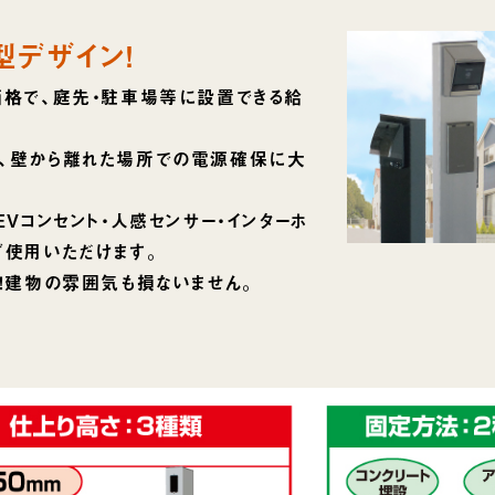
型デザイン！
価格で、庭先・駐車場等に設置できる給
｡
、壁から離れた場所での電源確保に大
EVコンセント・人感センサー・インターホ
ご使用いただけます。
ト！建物の雰囲気も損ないません。