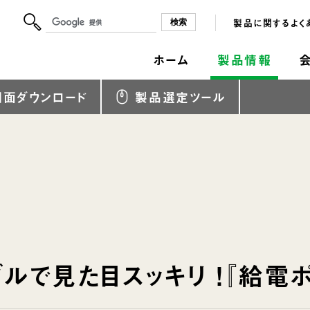
製品に関するよく
ホーム
製品情報
図面ダウンロード
製品選定ツール
ルで見た目スッキリ ！『給電ポ