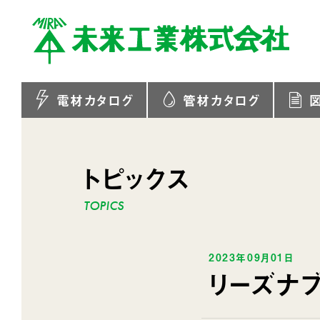
電材カタログ
管材カタログ
トピックス
2023年09月01日
リーズナブ