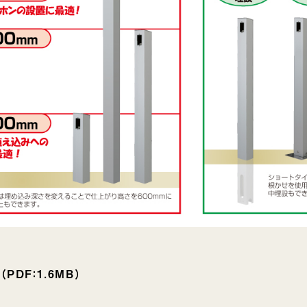
（PDF：1.6MB）