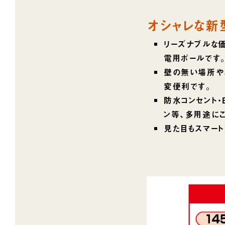
オシャレな新
リーズナブルな
電用ポールです
壁の無い場所や
変便利です｡
防水コンセント・
ン等、多用途に
見た目もスマー