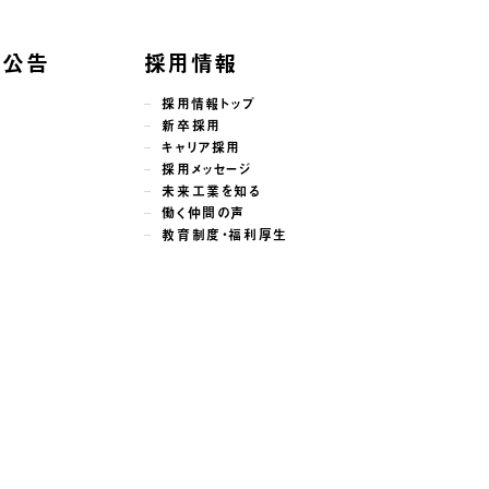
子公告
採用情報
採用情報トップ
新卒採用
キャリア採用
採用メッセージ
未来工業を知る
働く仲間の声
教育制度・福利厚生