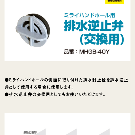
●ミライハンドホールの側面に取り付けた排水封止栓を排水逆止
弁として使用する場合に使用します。
●排水逆止弁の交換用としてもお使いいただけます。