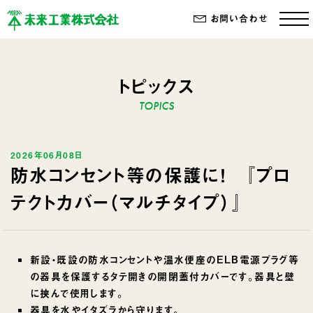
お問い合わせ
トピックス
2026年06月08日
防水コンセント等の保護に！ 『プロ
テクトカバー（マルチタイプ）』
新設・既設の防水コンセントや温水便座のELB電源プラグ等
の器具を保護するタテ開きの開閉蓋付カバーです。器具と壁
に挟んで使用します。
器具を水やイタズラから守ります。