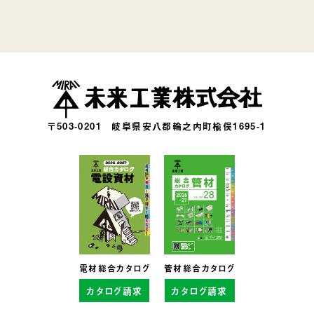
〒503-0201
岐阜県安八郡輪之内町楡俣1695-1
電材総合カタログ
管材総合カタログ
カタログ請求
カタログ請求