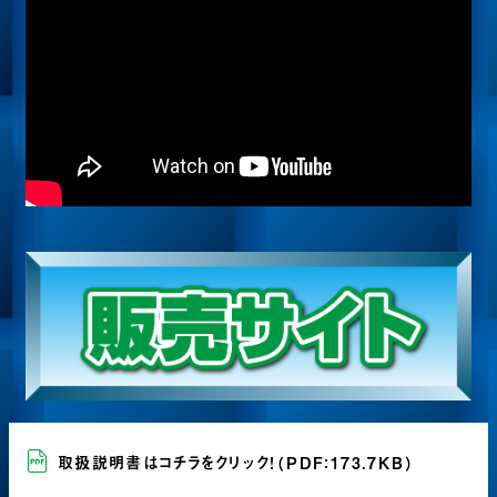
取扱説明書はコチラをクリック！
（PDF：173.7KB）