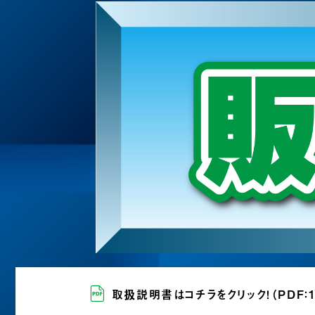
取扱説明書はコチラをクリック！
（PDF：