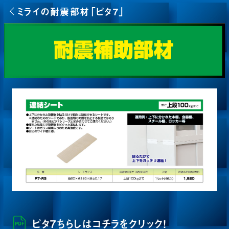
ミライの耐震部材「ピタ7」
ピタ7ちらしはコチラをクリック！