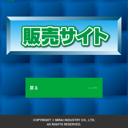
戻る
COPYRIGHT © MIRAI INDUSTRY CO., LTD.
All RIGHTS RESERVED.