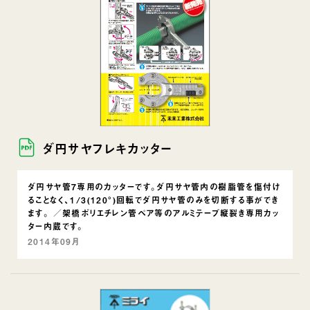
ダ円サヤフレキカッター
ダ円サヤ管7専用のカッターです。ダ円サヤ管内の樹脂管を傷付け
ることなく、1/3(120°)回転でダ円サヤ管のみを切断する事ができ
ます。 ／架橋ポリエチレン管ペア等のアルミテープ縦裂き専用カッ
ター内蔵です。
2014年09月