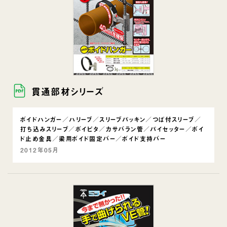
貫通部材シリーズ
ボイドハンガー／ハリーブ／スリーブパッキン／つば付スリーブ／
打ち込みスリーブ／ボイピタ／カサバラン管／パイセッター／ボイ
ド止め金具／梁用ボイド固定バー／ボイド支持バー
2012年05月