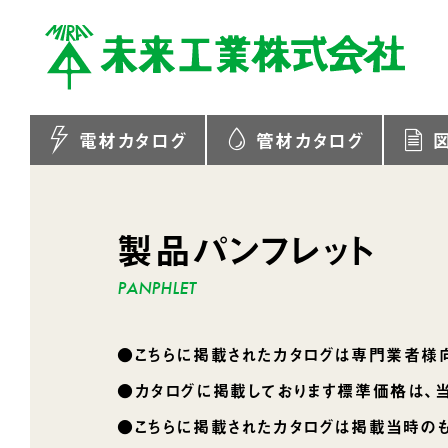
電材カタログ
管材カタログ
製品パンフレット
●こちらに掲載されたカタログは専門業者様
●カタログに掲載しております標準価格は、
●こちらに掲載されたカタログは掲載当時の