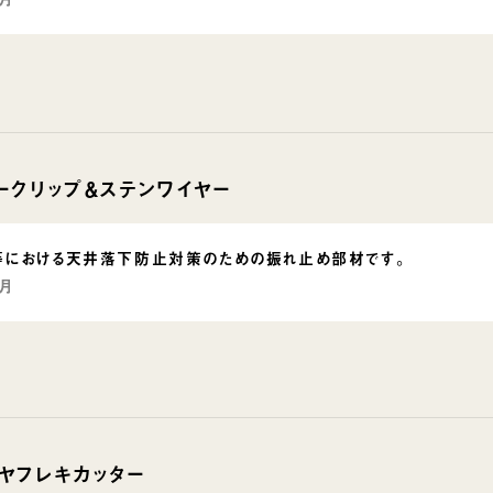
ークリップ＆ステンワイヤー
等における天井落下防止対策のための振れ止め部材です。
2月
ヤフレキカッター