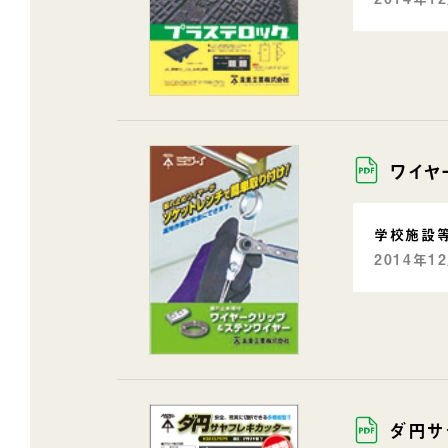
ワイヤ
学校施設
2014年1
ダ円サ