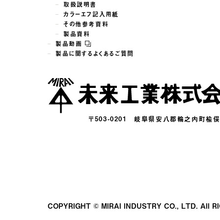
取扱説明書
カラーエフ記入用紙
その他参考資料
製品資料
製品動画
製品に関するよくあるご質問
〒503-0201
岐阜県安八郡輪之内町楡俣16
COPYRIGHT © MIRAI INDUSTRY CO., LTD.
All 