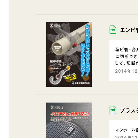
エンビ
塩ビ管・合
に切断でき
して、切断
2014年1
プラス
マンホール
2014年1