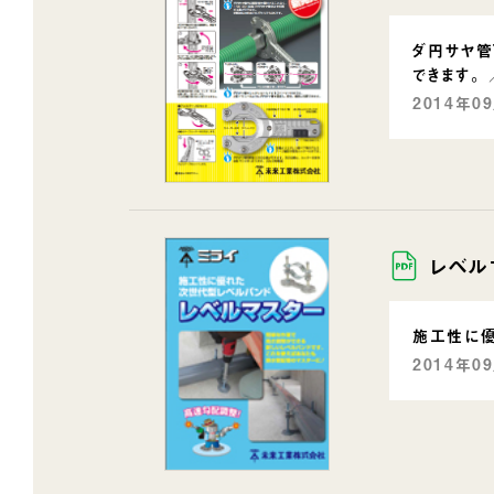
ダ円サヤ管
できます。
2014年0
レベル
施工性に優
2014年0