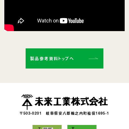
製品参考資料トップへ
〒503-0201
岐阜県安八郡輪之内町楡俣1695-1