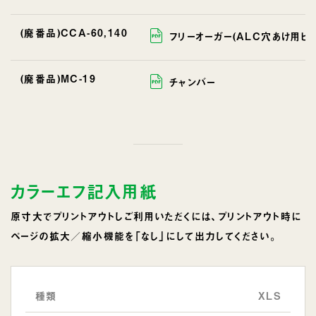
(廃番品)CCA-60,140
フリーオーガー(ALC穴あけ用ビッ
(廃番品)MC-19
チャンバー
カラーエフ記入用紙
原寸大でプリントアウトしご利用いただくには、プリントアウト時に
ページの拡大／縮小機能を「なし」にして出力してください。
種類
XLS