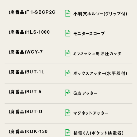
(廃番品)FH-SBGP2G
小判穴ホルソー(グリップ付)
(廃番品)HLS-1000
モニタースコープ
(廃番品)WCY-7
ミラメッシュ用油圧カッタ
(廃番品)BUT-1L
ボックスアッター(水平器付)
(廃番品)BUT-5
G点アッター
(廃番品)BUT-G
マグネットアッター
(廃番品)KDK-130
検電くん(ポケット検電器)