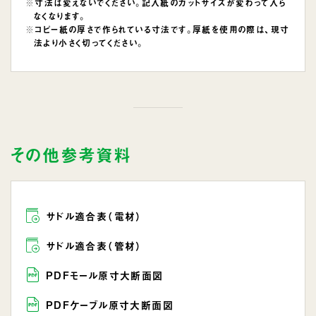
寸法は変えないでください。記入紙のカットサイズが変わって入ら
なくなります。
コピー紙の厚さで作られている寸法です。厚紙を使用の際は、現寸
法より小さく切ってください。
その他参考資料
サドル適合表（電材）
サドル適合表（管材）
PDFモール原寸大断面図
PDFケーブル原寸大断面図