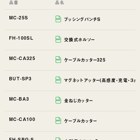
品番
品名
MC-25S
ブッシングパンチS
FH-100SL
交換式ホルソー
MC-CA325
ケーブルカッター325
BUT-SP3
マグネットアッター(高感度・充電・３点
MC-BA3
全ねじカッター
MC-CA100
ケーブルカッター
FH-SBG-S