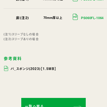
床(注2)
70mm厚以上
PS060FL-1064
(注1)スリーブなしの場合
(注2)スリーブありの場合
参考資料
パ_スポンジ(2023)［1.5MB］
一覧へ戻る