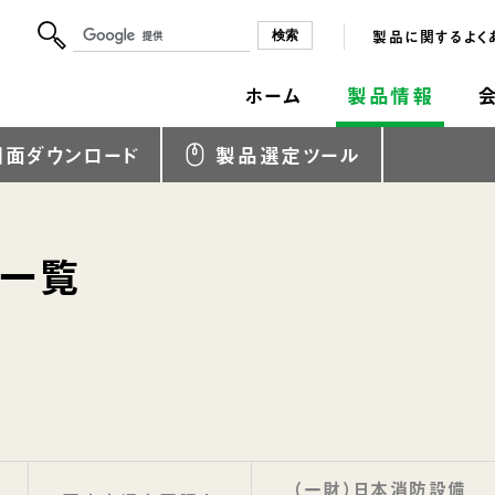
製品に関するよく
ホーム
製品情報
図面ダウンロード
製品選定ツール
定一覧
（一財）日本消防設備