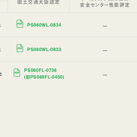
国土交通大臣認定
安全センター性能評定
上
PS060WL-0834
上
PS060WL-0833
PS060FL-0736
上
(旧PS060FL-0450)
］