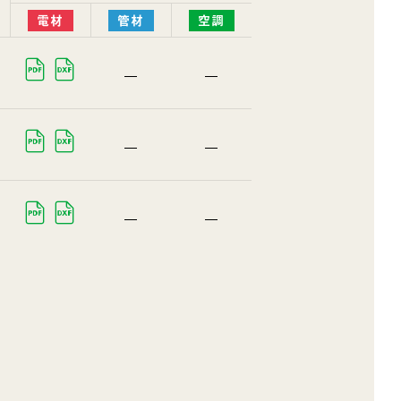
電材
管材
空調
PDF
DXF
PDF
DXF
PDF
DXF