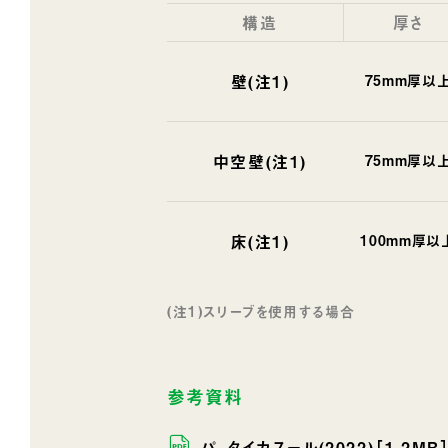
構造
厚さ
壁(注1)
75mm厚以
中空壁(注1)
75mm厚以
床(注1)
100mm厚以
(注1)スリーブを使用する場合
参考資料
パ_タイカスール(2022)［1.2MB