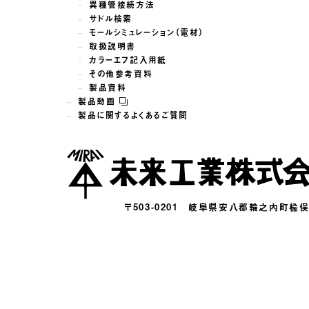
異種管接続方法
サドル検索
モールシミュレーション（電材）
取扱説明書
カラーエフ記入用紙
その他参考資料
製品資料
製品動画
製品に関するよくあるご質問
〒503-0201
岐阜県安八郡輪之内町楡俣16