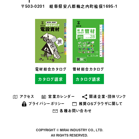
〒503-0201
岐阜県安八郡輪之内町楡俣1695-1
電材総合カタログ
管材総合カタログ
カタログ請求
カタログ請求
アクセス
営業カレンダー
関連企業・団体リンク
プライバシーポリシー
推奨OSブラウザに関して
各種お問い合わせ
COPYRIGHT © MIRAI INDUSTRY CO., LTD.
All RIGHTS RESERVED.