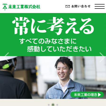
お問い合わせ
1
2
3