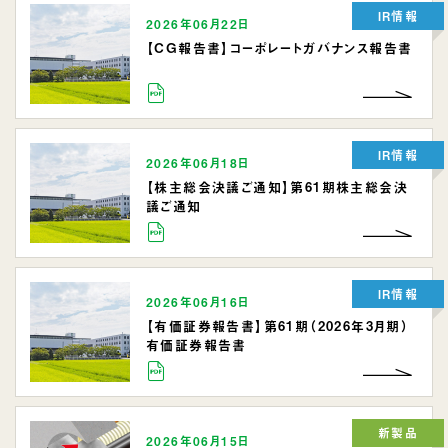
IR情報
2026年06月22日
【CG報告書】コーポレートガバナンス報告書
IR情報
2026年06月18日
【株主総会決議ご通知】第61期株主総会決
議ご通知
IR情報
2026年06月16日
【有価証券報告書】第61期（2026年3月期）
有価証券報告書
新製品
2026年06月15日