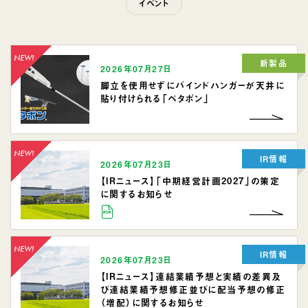
イベント
新製品
2026年07月27日
脚立を使用せずにバインドハンガーが天井に
貼り付けられる「ペタポン」
IR情報
2026年07月23日
【IRニュース】「中期経営計画2027」の策定
に関するお知らせ
IR情報
2026年07月23日
【IRニュース】連結業績予想と実績の差異及
び連結業績予想修正並びに配当予想の修正
（増配）に関するお知らせ