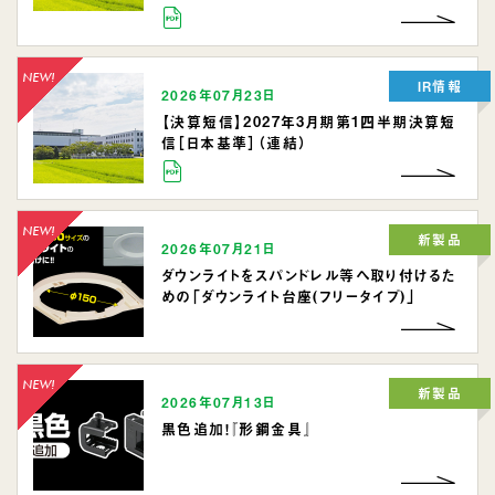
IR情報
2026年07月23日
【決算短信】2027年3月期第1四半期決算短
信［日本基準］（連結）
新製品
2026年07月21日
ダウンライトをスパンドレル等へ取り付けるた
めの「ダウンライト台座(フリータイプ)」
新製品
2026年07月13日
黒色追加！『形鋼金具』