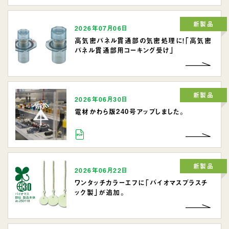
新製品
2026年07月06日
高気密パネル貫通部の気密処理に！「高気密
パネル貫通部用コーキング受け」
新製品
2026年06月30日
電材かわら版240号アップしました。
新製品
2026年06月22日
ワンタッチカラーエフに「バイオマスプラスチ
ック製」が追加。