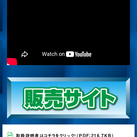
取扱説明書はコチラをクリック！
（PDF：216.7KB）