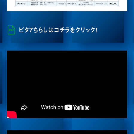
ピタ7ちらしはコチラをクリック！