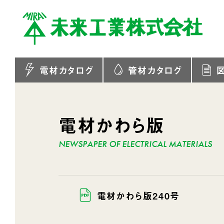
電材カタログ
管材カタログ
電材かわら版
電材かわら版240号