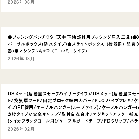
2026年06月
●ブッシングパンチ®S (天井下地部材用ブッシング圧入工具)●
バーサルボックス(防水タイプ)●スライドボックス (機器用) 配管
器)●マシンフレキ®2 (エコノミータイプ)
2026年03月
USメット(超軽量スモークバイザータイプ)/USメット(超軽量スモ
ト/換気扇フード/固定ブロック端末カバー/ドレンパイプフレキ/ケー
イプ)PF管用/ケーブルハンガー(ループタイプ)/ケーブルハンガー
かけタイプ)/安全キャップ/取付自在台座/マグネットアッター補充
(タイカブラックロール用)/ケーブルガードテープ/FDクリップ/パ
2026年02月