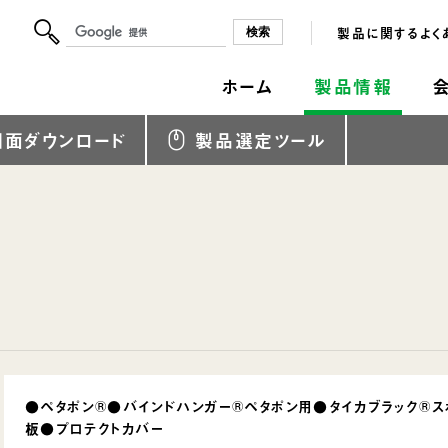
製品に関するよく
ホーム
製品情報
図面ダウンロード
製品選定ツール
●ペタポン®●バインドハンガー®ペタポン用●タイカブラック®ス
板●プロテクトカバー