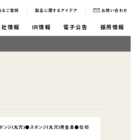
あるご質問
製品に関するアイデア
お問い合わせ
会社情報
IR情報
電子公告
採用情報
ポンジ(丸穴)●スポンジ(丸穴)用金具●仕切