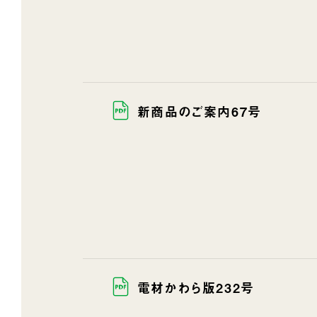
新商品のご案内67号
電材かわら版232号