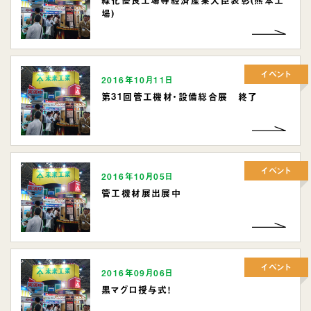
場)
イベント
2016年10月11日
第31回管工機材・設備総合展 終了
イベント
2016年10月05日
管工機材展出展中
イベント
2016年09月06日
黒マグロ授与式！