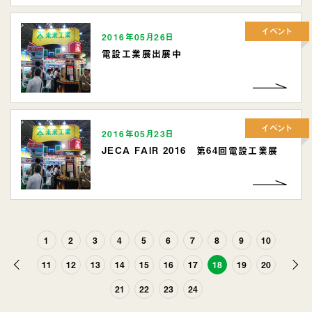
イベント
2016年05月26日
電設工業展出展中
イベント
2016年05月23日
JECA FAIR 2016 第64回電設工業展
1
2
3
4
5
6
7
8
9
10
前
次
11
12
13
14
15
16
17
18
19
20
へ
へ
21
22
23
24