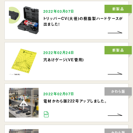
新製品
2022年03月07日
トリッパーCV(大径)の樹脂製ハードケースが
出ました！
新製品
2022年02月24日
穴あけゲージ(VE管用)
かわら版
2022年02月07日
電材かわら版222号アップしました。
かわら版