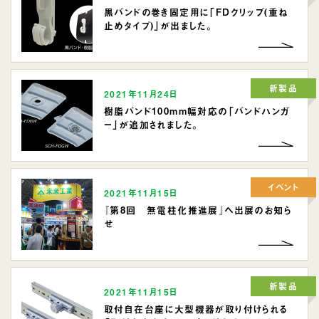
黒バンドの巻き固定用に「FDクリップ(重ね
止めタイプ)」が出ました。
新製品
2021年11月24日
樹脂バンド100mm幅対応の「バンドハンガ
ー」が追加されました。
イベント
2021年11月15日
『第8回 無電柱化推進展』へ出展のお知ら
せ
新製品
2021年11月15日
取付自在台座に大型機器が取り付けられる