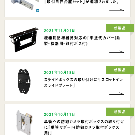
「取付自在台座セット」が追加されました。
新製品
2021年11月01日
機器用配線器具対応の「平塗代カバー(鉄
製・機器用・取付ボス付)
新製品
2021年10月18日
スライドボックスの取り付けに！『スロットイン
スライドプレート』
新製品
2021年10月11日
単管への防犯カメラ取付ボックスの取り付け
に『単管サポート(防犯カメラ取付ボックス
用)』