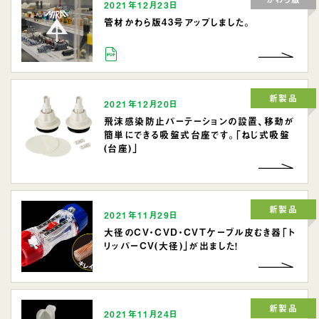
2021年12月23日
管材かわら版43号アップしました。
新製品
2021年12月20日
飛沫感染防止パーテーションの設置、移動が
簡単にできる吸盤式台座です。「ねじ式吸盤
(台座)」
新製品
2021年11月29日
大径のCV・CVD・CVTケーブル皮むき器「ト
リッパーCV(大径)」が出ました！
新製品
2021年11月24日