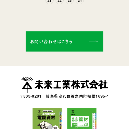
21
22
23
24
お問い合わせはこちら
〒503-0201
岐阜県安八郡輪之内町楡俣1695-1