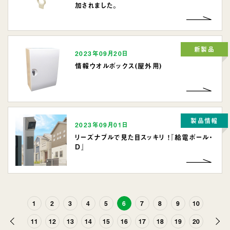
加されました。
新製品
2023年09月20日
情報ウオルボックス(屋外用)
製品情報
2023年09月01日
リーズナブルで見た目スッキリ ！『給電ポール・
D』
1
2
3
4
5
6
7
8
9
10
前
次
11
12
13
14
15
16
17
18
19
20