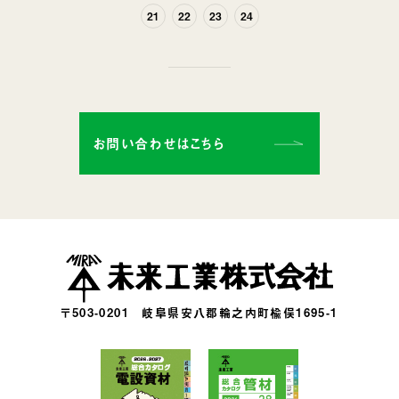
へ
へ
21
22
23
24
お問い合わせはこちら
〒503-0201
岐阜県安八郡輪之内町楡俣1695-1