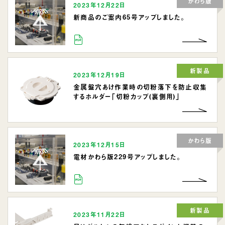
かわら版
2023年12月22日
新商品のご案内65号アップしました。
新製品
2023年12月19日
金属盤穴あけ作業時の切粉落下を防止収集
するホルダー「切粉カップ(裏側用)」
かわら版
2023年12月15日
電材かわら版229号アップしました。
新製品
2023年11月22日