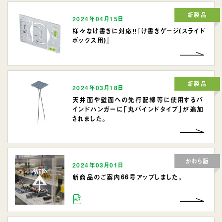
新製品
2024年04月15日
様々なけ書きに対応！！『け書きゲージ(スライド
ボックス用)』
新製品
2024年03月18日
天井面や壁面への先行配線等に使用するバ
インドハンガーに「丸バインドタイプ」が追加
されました。
かわら版
2024年03月01日
新商品のご案内66号アップしました。