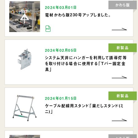
かわら版
2024年03月01日
電材かわら版230号アップしました。
新製品
2024年02月05日
システム天井にハンガーを利用して誘導灯等
を取り付ける場合に使用する「Tバー固定金
具」
新製品
2024年01月15日
ケーブル配線用スタンド「楽だしスタンド(ミ
ニ)」