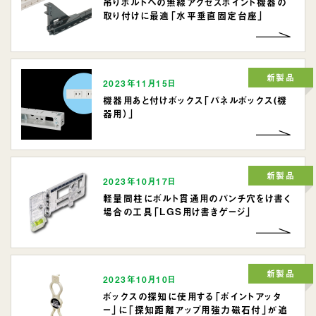
吊りボルトへの無線アクセスポイント機器の
取り付けに最適「水平垂直固定台座」
新製品
2023年11月15日
機器用あと付けボックス「パネルボックス(機
器用）」
新製品
2023年10月17日
軽量間柱にボルト貫通用のパンチ穴をけ書く
場合の工具「LGS用け書きゲージ」
新製品
2023年10月10日
ボックスの探知に使用する「ポイントアッタ
ー」に「探知距離アップ用強力磁石付」が追