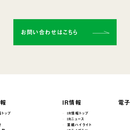
お問い合わせはこちら
情報
IR情報
電
報トップ
IR情報トップ
せ
IRニュース
針
業績ハイライト