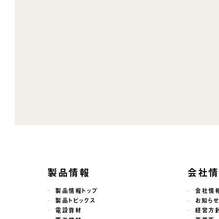
製品情報
会社
製品情報トップ
会社情
製品トピックス
お知ら
電設資材
経営方