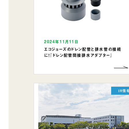
2024年11月11日
エコジョーズのドレン配管と排水管の接続
に！『ドレン配管間接排水アダプター』
IR情