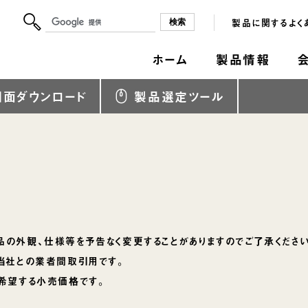
製品に関するよく
ホーム
製品情報
図面ダウンロード
製品選定ツール
の外観、仕様等を予告なく変更することがありますのでご了承ください
当社との業者間取引用です。
希望する小売価格です。