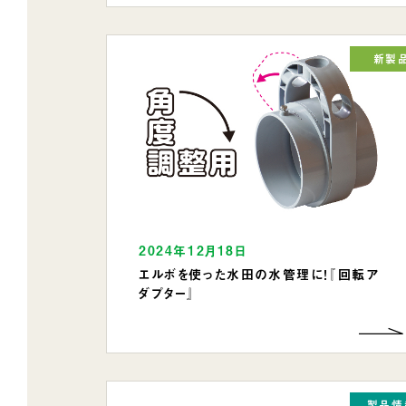
新製
2024年12月18日
エルボを使った水田の水管理に！『回転ア
ダプター』
製品情