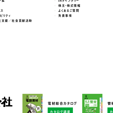
一覧
IRライブラリー
株主・株式情報
ンス
よくあるご質問
ビリティ
免責事項
化支援／社会貢献活動
電材総合カタログ
管
カタログ請求