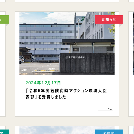
品
お知らせ
2024年12月17日
「令和6年度気候変動アクション環境大臣
表彰」を受賞しました
報
IR情報