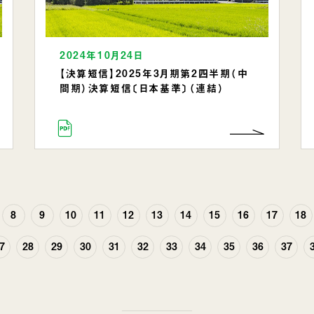
2024年10月24日
【決算短信】2025年3月期第2四半期（中
間期）決算短信〔日本基準〕（連結）
8
9
10
11
12
13
14
15
16
17
18
7
28
29
30
31
32
33
34
35
36
37