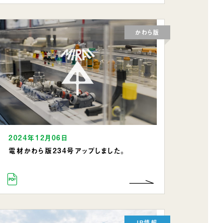
かわら版
2024年12月06日
電材かわら版234号アップしました。
IR情報