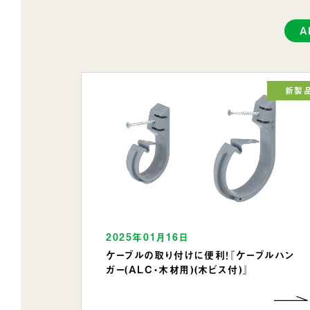
A
新製
2025年01月16日
ケーブルの取り付けに便利！『ケーブルハン
ガー(ALC・木材用)(木ビス付)』