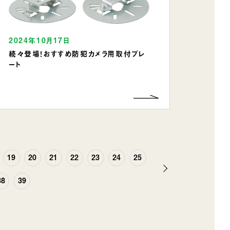
2024年10月17日
続々登場！おすすめ防犯カメラ用取付プレ
ート
19
20
21
22
23
24
25
次
38
39
へ