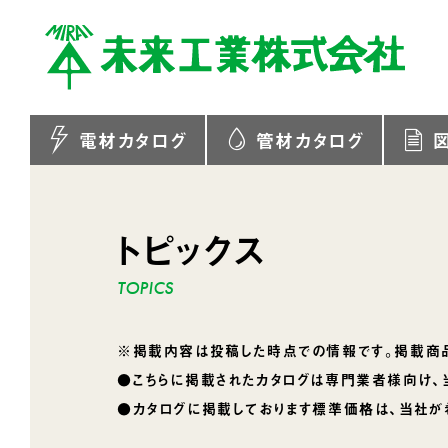
電材カタログ
管材カタログ
トピックス
※掲載内容は投稿した時点での情報です。掲載商品
●こちらに掲載されたカタログは専門業者様向け、
●カタログに掲載しております標準価格は、当社が