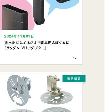
2024年11月01日
排水桝にはめるだけで簡単田んぼダムに！
『ラクダム VUアダプター』
製品情報