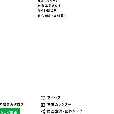
採用メッセージ
未来工業を知る
働く仲間の声
教育制度・福利厚生
アクセス
材総合カタログ
営業カレンダー
関連企業・団体リンク
カタログ請求