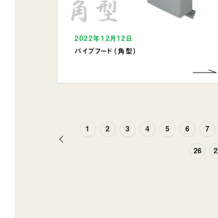
2022年12月12日
パイプフード（角型）
1
2
3
4
5
6
7
前
26
2
へ