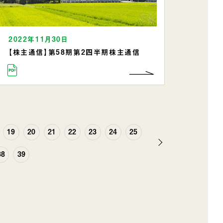
2022年11月30日
【株主通信】第58期第2四半期株主通信
19
20
21
22
23
24
25
次
38
39
へ