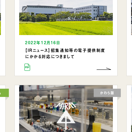
2022年12月16日
【IRニュース】招集通知等の電子提供制度
にかかる対応につきまして
品
かわら版