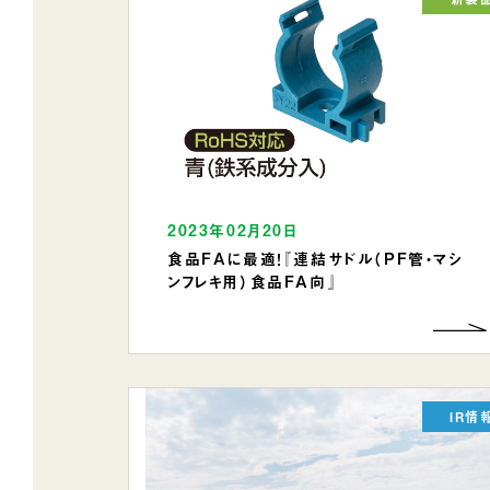
2023年02月20日
食品FAに最適！『連結サドル（PF管・マシ
ンフレキ用）食品FA向』
IR情