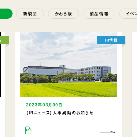
LL
新製品
かわら版
製品情報
イベ
品
IR情報
2023年03月09日
【IRニュース】人事異動のお知らせ