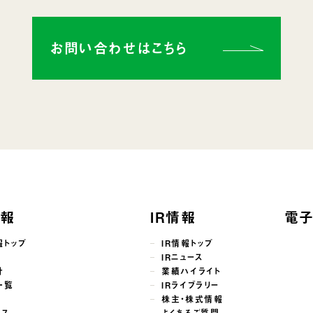
お問い合わせはこちら
情報
IR情報
電
報トップ
IR情報トップ
せ
IRニュース
針
業績ハイライト
一覧
IRライブラリー
株主・株式情報
ンス
よくあるご質問