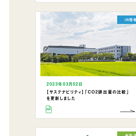
IR情
2023年03月02日
【サステナビリティ】「CO2排出量の比較」
を更新しました
新製