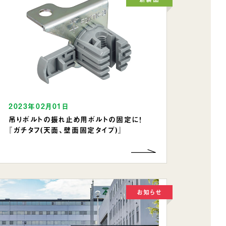
2023年02月01日
吊りボルトの振れ止め用ボルトの固定に！
『ガチタフ(天面、壁面固定タイプ)』
お知らせ