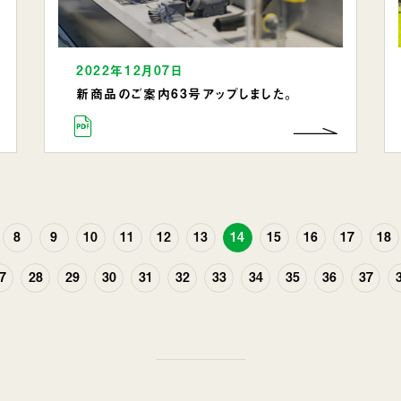
2022年12月07日
新商品のご案内63号アップしました。
8
9
10
11
12
13
14
15
16
17
18
7
28
29
30
31
32
33
34
35
36
37