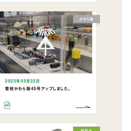
かわら版
2023年02月22日
管材かわら版45号アップしました。
新製品