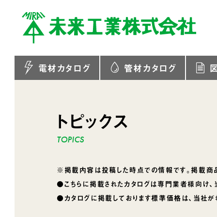
電材カタログ
管材カタログ
トピックス
※掲載内容は投稿した時点での情報です。掲載商品
●こちらに掲載されたカタログは専門業者様向け、
●カタログに掲載しております標準価格は、当社が