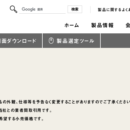
製品に関するよく
ホーム
製品情報
図面ダウンロード
製品選定ツール
の外観、仕様等を予告なく変更することがありますのでご了承ください
当社との業者間取引用です。
希望する小売価格です。