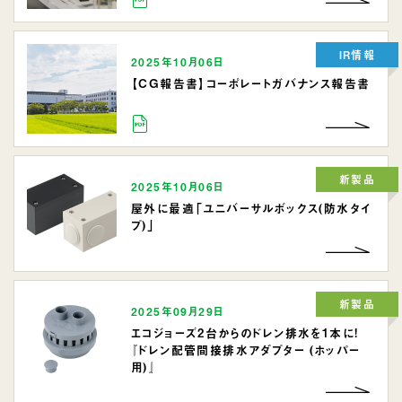
IR情報
2025年10月06日
【CG報告書】コーポレートガバナンス報告書
新製品
2025年10月06日
屋外に最適「ユニバーサルボックス(防水タイ
プ)」
新製品
2025年09月29日
エコジョーズ2台からのドレン排水を1本に!
『ドレン配管間接排水アダプター (ホッパー
用)』