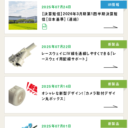
IR情報
2025年07月24日
【決算短信】2026年3月期第1四半期決算短
信［日本基準］（連結）
新製品
2025年07月22日
レースウェイにIV線を通線しやすくできる「レ
ースウェイ用配線サポート」
新製品
2025年07月14日
オシャレな新型デザイン！『カメラ取付デザイ
ン丸ボックス』
新製品
2025年07月01日