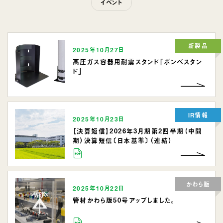
イベント
新製品
2025年10月27日
高圧ガス容器用耐震スタンド「ボンベスタン
ド」
IR情報
2025年10月23日
【決算短信】2026年3月期第2四半期（中間
期）決算短信〔日本基準〕（連結）
かわら版
2025年10月22日
管材かわら版50号アップしました。