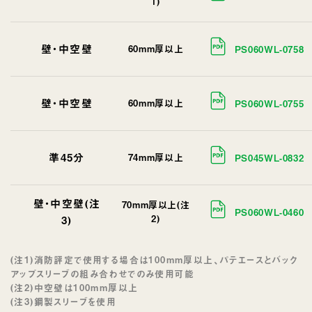
1)
壁・中空壁
60mm厚以上
PS060WL-0758
壁・中空壁
60mm厚以上
PS060WL-0755
準45分
74mm厚以上
PS045WL-0832
壁・中空壁(注
70mm厚以上(注
PS060WL-0460
3)
2)
(注1)消防評定で使用する場合は100mm厚以上、パテエースとバック
アップスリーブの組み合わせでのみ使用可能
(注2)中空壁は100mm厚以上
(注3)鋼製スリーブを使用