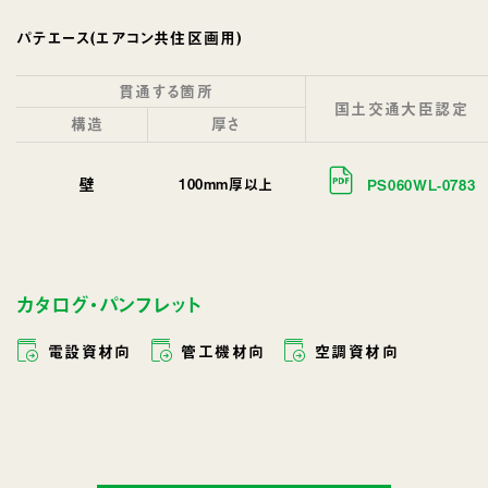
パテエース(エアコン共住区画用)
貫通する箇所
国土交通大臣認定
構造
厚さ
壁
100mm厚以上
PS060WL-0783
カタログ・パンフレット
電設資材向
管工機材向
空調資材向