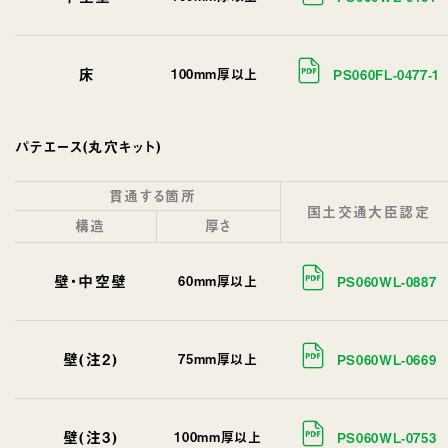
床
100mm厚以上
PS060FL-0477-1
パテエース(丸穴キット)
貫通する箇所
国土交通大臣認定
構造
厚さ
壁・中空壁
60mm厚以上
PS060WL-0887
壁(注2)
75mm厚以上
PS060WL-0669
壁(注3)
100mm厚以上
PS060WL-0753